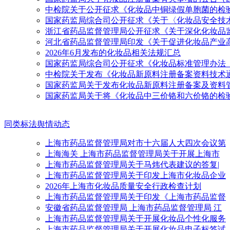
中检院关于公开征求《化妆品中铜绿假单胞菌的检
国家药监局综合司公开征求《关于〈化妆品安全技术
浙江省药品监督管理局公开征求《关于深化化妆品
河北省药品监督管理局印发《关于促进化妆品产业高质量
2026年6月发布的化妆品相关法规汇总
国家药监局综合司公开征求《化妆品标准管理办法
中检院关于发布《化妆品新原料注册备案资料技术
国家药监局关于发布化妆品新原料注册备案及资料管理规
国家药监局关于将《化妆品中三价铬和六价铬的检验方
同类标法舆情动态
上海市药品监督管理局对市十六届人大四次会议第
上海海关 上海市药品监督管理局关于开展上海市
上海市药品监督管理局关于马炜代表建议的答复|
上海市药品监督管理局关于印发上海市化妆品企业
2026年上海市化妆品质量安全行政检查计划
上海市药品监督管理局关于印发《上海市药品监督
安徽省药品监督管理局 上海市药品监督管理局 江
上海市药品监督管理局关于开展化妆品个性化服务
上海市药品监督管理局关于开展化妆品电子标签试