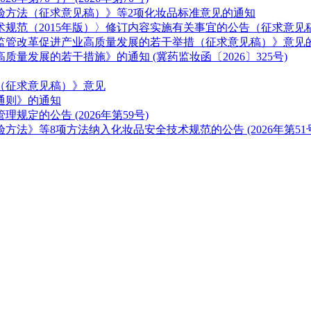
验方法（征求意见稿）》等2项化妆品标准意见的通知
规范（2015年版）〉修订内容实施有关事宜的公告（征求意见
监管改革促进产业高质量发展的若干举措（征求意见稿）》意见
发展的若干措施》的通知 (冀药监妆函〔2026〕325号)
（征求意见稿）》意见
通则》的通知
定的公告 (2026年第59号)
法》等8项方法纳入化妆品安全技术规范的公告 (2026年第51号