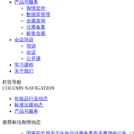
产品与服务
舆情监控
数据库管理
合规咨询
注册备案
标签合规
会议培训
培训
会议
公开课
学习课程
关于我们
栏目导航
COLUMN NAVIGATION
化妆品行业动态
标准法规动态
产品与服务
推荐标法舆情动态
国家药监局关于化妆品注册备案有关事项的公告（2026年