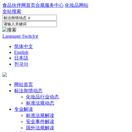
食品伙伴网首页
合规服务中心
化妆品网站
全站搜索
Language Switch
∨
简体中文
English
日本語
한국어
网站首页
标法舆情动态
化妆品行业动态
标准法规动态
专业解读
标准法规解读
安全事件解读
国外法规解读