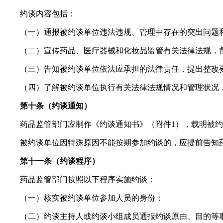
约谈内容包括：
（一）通报被约谈单位违法违规、管理中存在的突出问题
（二）宣传药品、医疗器械和化妆品监管有关法律法规，
（三）告知被约谈单位依法应承担的法律责任，提出整改
（四）了解被约谈单位执行有关法律法规情况和管理状况
第十条（约谈通知）
药品监管部门应制作《约谈通知书》（附件1），载明被
被约谈单位因特殊原因不能按期参加约谈的，应提前告知
第十一条（约谈程序）
药品监管部门按照以下程序实施约谈：
（一）核实被约谈单位参加人员的身份；
（二）约谈主持人或约谈小组成员通报约谈原由、目的等