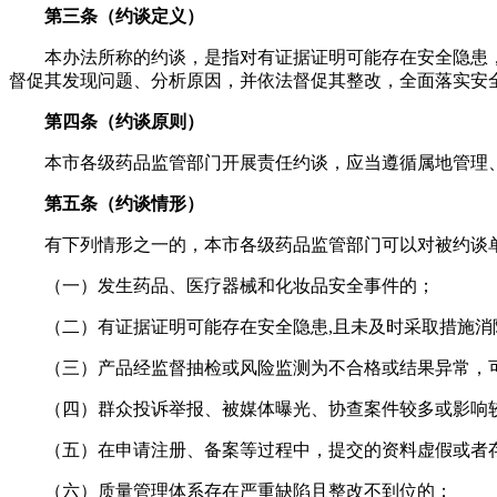
第三条（约谈定义）
本办法所称的约谈，是指对有证据证明可能存在安全隐患
督促其发现问题、分析原因，并依法督促其整改，全面落实安
第四条（约谈原则）
本市各级药品监管部门开展责任约谈，应当遵循属地管理
第五条（约谈情形）
有下列情形之一的，本市各级药品监管部门可以对被约谈
（一）发生药品、医疗器械和化妆品安全事件的；
（二）有证据证明可能存在安全隐患,且未及时采取措施消
（三）产品经监督抽检或风险监测为不合格或结果异常，
（四）群众投诉举报、被媒体曝光、协查案件较多或影响
（五）在申请注册、备案等过程中，提交的资料虚假或者
（六）质量管理体系存在严重缺陷且整改不到位的；