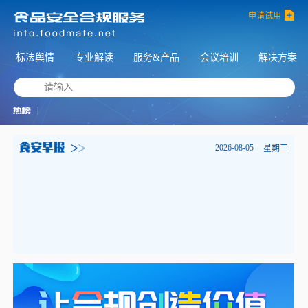
申请试用
标法舆情
专业解读
服务&产品
会议培训
解决方案
请输入
|
2026-08-05
星期三