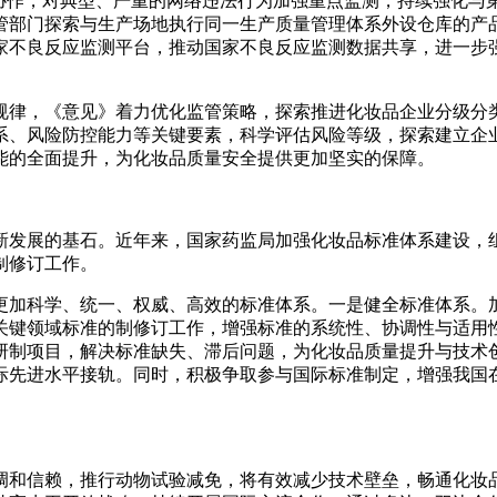
管协作，对典型、严重的网络违法行为加强重点监测，持续强化与
管部门探索与生产场地执行同一生产质量管理体系外设仓库的产
家不良反应监测平台，推动国家不良反应监测数据共享，进一步
规律，《意见》着力优化监管策略，探索推进化妆品企业分级分
系、风险防控能力等关键要素，科学评估风险等级，探索建立企
能的全面提升，为化妆品质量安全提供更加坚实的保障。
新发展的基石。近年来，国家药监局加强化妆品标准体系建设，
制修订工作。
更加科学、统一、权威、高效的标准体系。一是健全标准体系。
关键领域标准的制修订工作，增强标准的系统性、协调性与适用
研制项目，解决标准缺失、滞后问题，为化妆品质量提升与技术
际先进水平接轨。同时，积极争取参与国际标准制定，增强我国
调和信赖，推行动物试验减免，将有效减少技术壁垒，畅通化妆