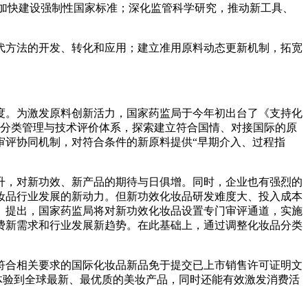
，加快建设强制性国家标准；深化监管科学研究，推动新工具、
代方法的开发、转化和应用；建立准用原料动态更新机制，拓宽
度。为激发原料创新活力，国家药监局于今年初出台了《支持化
料分类管理与技术评价体系，探索建立符合国情、对接国际的原
审评协同机制，对符合条件的新原料提供“早期介入、过程指
升，对新功效、新产品的期待与日俱增。同时，企业也有强烈的
妆品行业发展的新动力。但新功效化妆品研发难度大、投入成本
》提出，国家药监局将对新功效化妆品设置专门审评通道，实施
费新需求和行业发展新趋势。在此基础上，通过调整化妆品分类
符合相关要求的国际化妆品新品免于提交已上市销售许可证明文
体验到全球最新、最优质的美妆产品，同时还能有效激发消费活