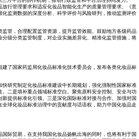
第三方平台的协作机制，推动行政监管和平台治理协同发力。
品放行管理要求和适应化妆品智能化生产的质量管理要求。《意
强化监测数据的深度分析、科学评价与风险研判，推动监测评价
类监管，合理配置监管资源，提升监管效能。鼓励地方各级药品
业分级分类监管制度，对企业实施差异化、精准化监管措施，将
组建了国家药监局化妆品标准化技术委员会，发布各类化妆品标
加快研究制定化妆品标准建设中长期规划，强化强制性国家标准
性。二是填补重点领域标准空白。聚焦原料安全控制、安全与功
创新提供标准化引领。三是深化国际标准对接与合作。加强对国
在全球化妆品标准治理中的贡献度与话语权，助力中国化妆品走
品国际贸易，在支持我国化妆品扬帆出海的同时，也将有利于国