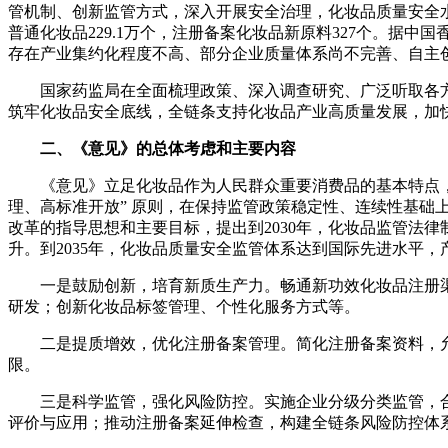
管机制、创新监管方式，深入开展安全治理，化妆品质量安全水平
普通化妆品229.1万个，注册备案化妆品新原料327个。据
存在产业集约化程度不高、部分企业质量体系尚不完善、自主
国家药监局在全面梳理政策、深入调查研究、广泛听取各
筑牢化妆品安全底线，全链条支持化妆品产业高质量发展，加快
二、《意见》的总体考虑和主要内容
《意见》立足化妆品作为人民群众重要消费品的基本特点
理、高标准开放” 原则，在保持监管政策稳定性、连续性基
改革的指导思想和主要目标，提出到2030年，化妆品监管法
升。到2035年，化妆品质量安全监管体系达到国际先进水平
一是鼓励创新，培育新质生产力。畅通新功效化妆品注册
研发；创新化妆品标签管理、个性化服务方式等。
二是提质增效，优化注册备案管理。简化注册备案资料，
限。
三是科学监管，强化风险防控。实施企业分级分类监管，
评价与应用；推动注册备案延伸检查，构建全链条风险防控体