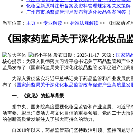
化妆品新原料注册备案及资料管理规定相关政策解
广州市市场监督管理局发布普通化妆品备案问答（
当前位置：
主页
>>
专业解读
>>
标准法规解读
>> 《国家药
《国家药监局关于深化化妆品
发布日期：2025-11-17 来源：
国家药
核心提示：为深入贯彻落实习近平总书记关于药品监管和产业
监局发布了《国家药监局关于深化化妆品监管改革促进产业高
为深入贯彻落实习近平总书记关于药品监管和产业发展的
布了《
国家药监局关于深化化妆品监管改革促进产业高质量发
一、《意见》的起草背景
党中央、国务院高度重视化妆品监管和产业发展。习近平
活需要、彰显消费活力与文化自信的重要领域。党的二十大报告
的创新高质量发展注入了强大而持久的动力。
自2018年以来，药品监管部门坚持政治引领、坚持问题