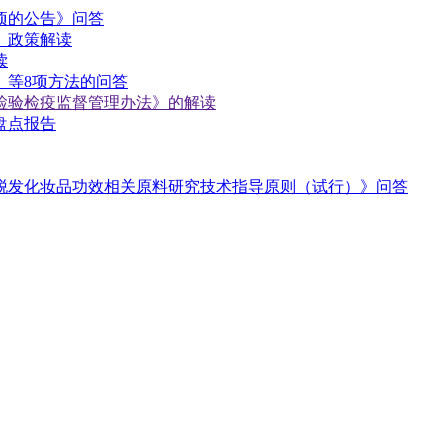
项的公告》问答
》政策解读
读
》等8项方法的问答
检验检疫监督管理办法》的解读
盘点报告
脱发化妆品功效相关原料研究技术指导原则（试行）》问答