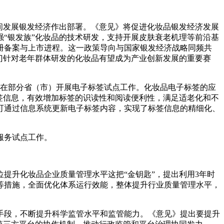
间发展银发经济作出部署。《意见》将促进化妆品银发经济发展
“银发族”化妆品的技术研发，支持开展皮肤衰老机理等前沿基
册备案与上市进程。这一政策导向与国家银发经济战略同频共
门针对老年群体研发的化妆品有望成为产业创新发展的重要赛
起在部分省（市）开展电子标签试点工作。化妆品电子标签的应
签信息，有效增加标签的识读性和阅读便利性，满足适老化和不
可通过信息系统更新电子标签内容，实现了标签信息的精细化、
服务试点工作。
提升化妆品企业质量管理水平这把“金钥匙”，提出利用3年时
等措施，全面优化体系运行效能，整体提升行业质量管理水平，
手段，不断提升科学监管水平和监管能力。《意见》提出要提升