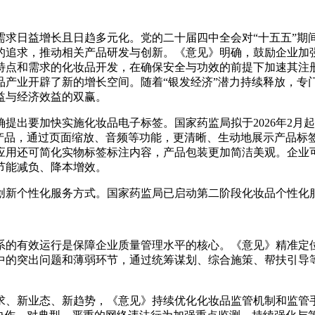
需求日益增长且日趋多元化。党的二十届四中全会对“十五五”期
的追求，推动相关产品研发与创新。《意见》明确，鼓励企业加强
特点和需求的化妆品开发，在确保安全与功效的前提下加速其注
品产业开辟了新的增长空间。随着“银发经济”潜力持续释放，专
益与经济效益的双赢。
提出要加快实施化妆品电子标签。国家药监局拟于2026年2月
的产品，通过页面缩放、音频等功能，更清晰、生动地展示产品标
应用还可简化实物标签标注内容，产品包装更加简洁美观。企业
节能减负、降本增效。
创新个性化服务方式。国家药监局已启动第二阶段化妆品个性化
的有效运行是保障企业质量管理水平的核心。《意见》精准定位
中的突出问题和薄弱环节，通过统筹谋划、综合施策、帮扶引导
求、新业态、新趋势，《意见》持续优化化妆品监管机制和监管