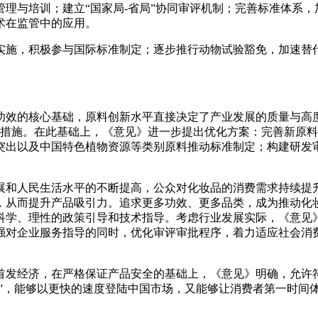
理与培训；建立“国家局-省局”协同审评机制；完善标准体系
术在监管中的应用。
实施，积极参与国际标准制定；逐步推行动物试验豁免，加速替
功效的核心基础，原料创新水平直接决定了产业发展的质量与高
条措施。在此基础上，《意见》进一步提出优化方案：完善新原
突出以及中国特色植物资源等类别原料推动标准制定；构建研发
展和人民生活水平的不断提高，公众对化妆品的消费需求持续提
，从而提升产品吸引力。追求更多功效、更多品类，成为推动化
科学、理性的政策引导和技术指导。考虑行业发展实际，《意见
强对企业服务指导的同时，优化审评审批程序，着力适应社会消
。
首发经济，在严格保证产品安全的基础上，《意见》明确，允许
道”，能够以更快的速度登陆中国市场，又能够让消费者第一时间