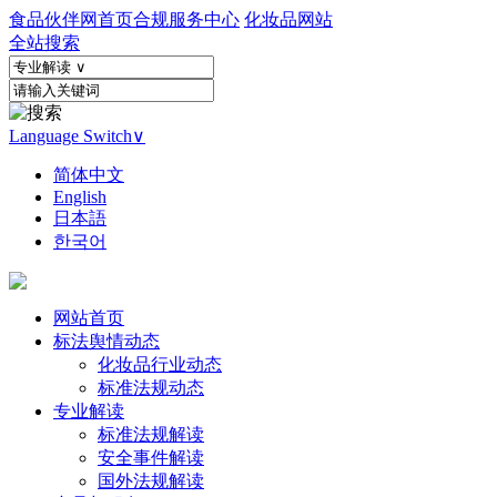
食品伙伴网首页
合规服务中心
化妆品网站
全站搜索
Language Switch
∨
简体中文
English
日本語
한국어
网站首页
标法舆情动态
化妆品行业动态
标准法规动态
专业解读
标准法规解读
安全事件解读
国外法规解读