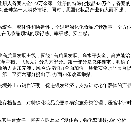
册人备案人企业2万余家，注册的特殊化妆品4.6万个，备案的
已成为全球第一大消费市场。同时，我国化妆品产业仍大而不强，
系统性、整体性和协调性，全过程深化化妆品监管改革，全方位
众在化妆品领域的获得感、幸福感、安全感。
高质量发展主线，围绕 “高质量发展、高水平安全、高效能治
改革举措。《意见》分为六部分。第一部分是总体要求，明确了
创新活力更加充沛，风险防控能力全面加强，质量安全水平显著提
第二至第六部分提出了5方面24条改革举措。
交境外上市销售证明；促进银发经济，支持针对老年群体的产品
业存档备查；对特殊化妆品变更事项实施分类管理，压缩审评时
压实平台责任；完善不良反应监测体系，强化监测数据的分析、