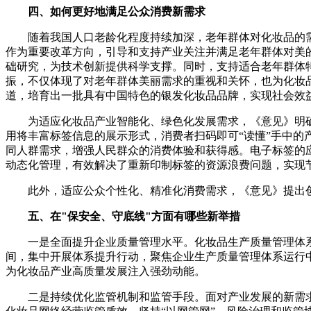
四、如何更好地满足公众消费新需求
随着我国人口老龄化程度持续加深，老年群体对化妆品的
作为重要改革方向，引导和支持产业关注并满足老年群体对美
础研究，为技术创新提供科学支撑。同时，支持适合老年群体
振，不仅体现了对老年群体美丽需求的重视和关怀，也为化妆
道，培育出一批具有中国特色的银发化妆品品牌，实现社会效
为适应化妆品产业智能化、绿色化发展需求，《意见》明确
用将丰富标签信息的展示形式，消费者扫码即可“读懂”手中
同人群需求，增强人民群众的消费体验和获得感。电子标签的
动态化管理，有效解决了重新印制标签的资源浪费问题，实现
此外，适应公众个性化、精准化消费需求，《意见》提出
五、在"保安全、守底线"方面有哪些新举措
一是全面提升企业质量管理水平。化妆品生产质量管理体系
间，集中开展体系提升行动，聚焦企业生产质量管理体系运行
为化妆品产业高质量发展注入强劲动能。
二是持续优化监管机制和监管手段。面对产业发展的新需