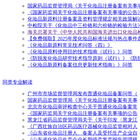
国家药品监督管理局《关于化妆品注册备案有关事
《国家药监局关于化妆品注册备案有关事项的公告
化妆品新原料注册备案及资料管理规定相关政策解
中检院关于《化妆品中三价铬和六价铬的检验方法
海关总署关于《中华人民共和国海关进出口化妆品
【免费领取】2025年度化妆品标准法规与热点事件
《化妆品新原料常见技术问答（四）》
《化妆品原料使用目的技术指南（试行）》问答
《防脱发化妆品研究技术指导原则（试行）》《防
《化妆品新原料备案信息更新技术指南）》问答
同类专业解读
广州市市场监督管理局发布普通化妆品备案问答（
国家药品监督管理局《关于化妆品注册备案有关事
北京市化妆品审评检查中心关于普通化妆品备案常
《国家药监局关于化妆品注册备案有关事项的公告
黑龙江省药品监督管理局关于《关于印发〈黑龙江
《广西壮族自治区药品医疗器械化妆品监管相对人
《山东省化妆品注册人、备案人及受托生产企业自
《山东省化妆品生产企业长期停产复产报告管理规